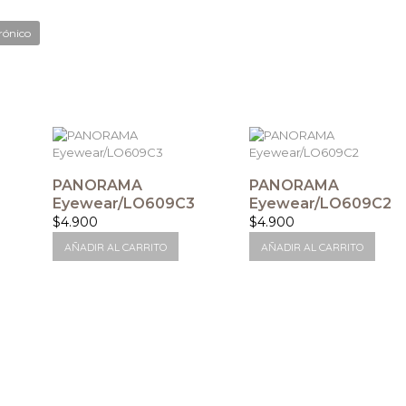
rónico
PANORAMA
PANORAMA
Eyewear/LO609C3
Eyewear/LO609C2
$
4.900
$
4.900
AÑADIR AL CARRITO
AÑADIR AL CARRITO