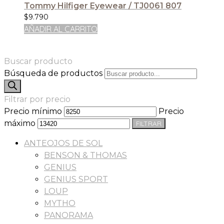
Tommy Hilfiger Eyewear / TJ0061 807
$
9.790
AÑADIR AL CARRITO
Buscar producto
Búsqueda de productos
Filtrar por precio
Precio mínimo
Precio
máximo
FILTRAR
ANTEOJOS DE SOL
BENSON & THOMAS
GENIUS
GENIUS SPORT
LOUP
MYTHO
PANORAMA