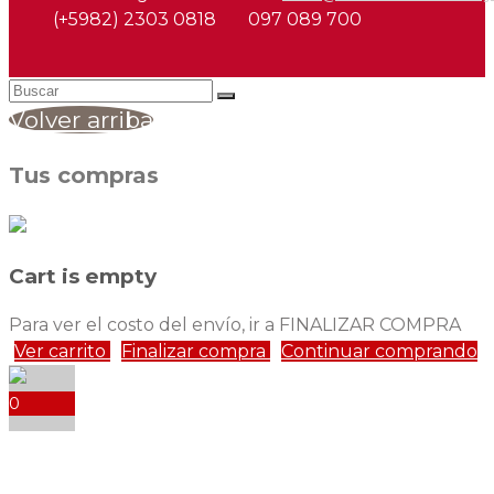
(+5982) 2303 0818
097 089 700
Volver arriba
Tus compras
Cart is empty
Para ver el costo del envío, ir a FINALIZAR COMPRA
Ver carrito
Finalizar compra
Continuar comprando
0