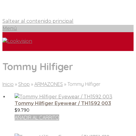
Saltear al contenido principal
Menú
Tommy Hilfiger
Inicio
»
Shop
»
ARMAZONES
»
Tommy Hilfiger
Tommy Hilfiger Eyewear / TH1592 003
$
9.790
AÑADIR AL CARRITO