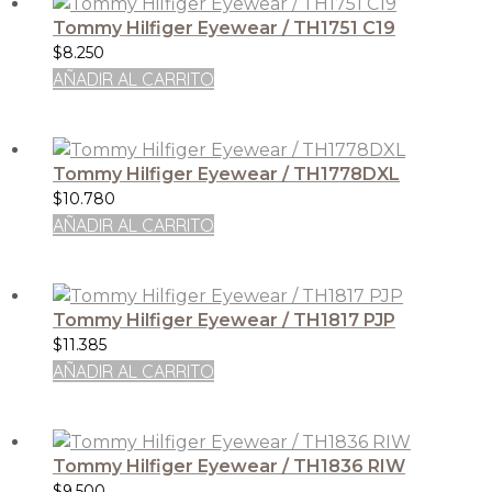
Tommy Hilfiger Eyewear / TH1751 C19
$
8.250
AÑADIR AL CARRITO
Tommy Hilfiger Eyewear / TH1778DXL
$
10.780
AÑADIR AL CARRITO
Tommy Hilfiger Eyewear / TH1817 PJP
$
11.385
AÑADIR AL CARRITO
Tommy Hilfiger Eyewear / TH1836 RIW
$
9.500