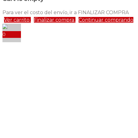
Para ver el costo del envío, ir a FINALIZAR COMPRA
Ver carrito
Finalizar compra
Continuar comprando
0