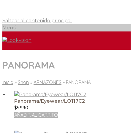
Saltear al contenido principal
Menú
PANORAMA
Inicio
»
Shop
»
ARMAZONES
»
PANORAMA
Panorama/Eyewear/LO117C2
$
5.990
AÑADIR AL CARRITO