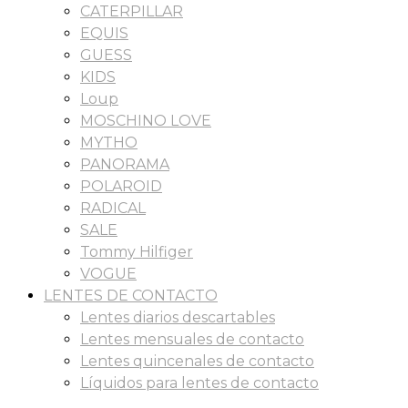
CATERPILLAR
EQUIS
GUESS
KIDS
Loup
MOSCHINO LOVE
MYTHO
PANORAMA
POLAROID
RADICAL
SALE
Tommy Hilfiger
VOGUE
LENTES DE CONTACTO
Lentes diarios descartables
Lentes mensuales de contacto
Lentes quincenales de contacto
Líquidos para lentes de contacto