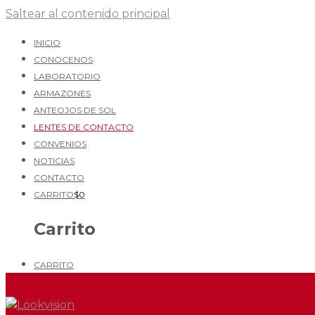
Saltear al contenido principal
INICIO
CONOCENOS
LABORATORIO
ARMAZONES
ANTEOJOS DE SOL
LENTES DE CONTACTO
CONVENIOS
NOTICIAS
CONTACTO
CARRITO
$
0
Carrito
CARRITO