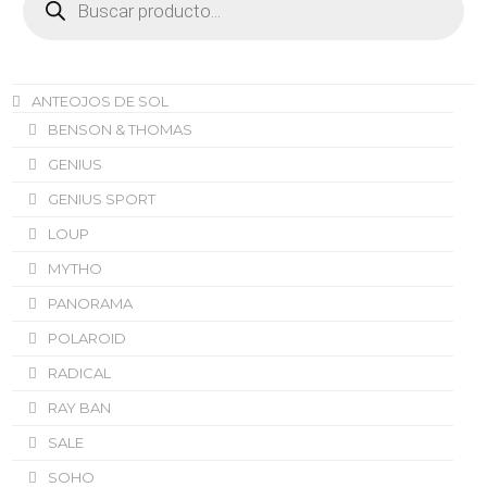
de
productos
ANTEOJOS DE SOL
BENSON & THOMAS
GENIUS
GENIUS SPORT
LOUP
MYTHO
PANORAMA
POLAROID
RADICAL
RAY BAN
SALE
SOHO