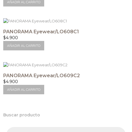
AÑADIR AL CARRITO
PANORAMA Eyewear/LO608C1
$
4.900
AÑADIR AL CARRITO
PANORAMA Eyewear/LO609C2
$
4.900
AÑADIR AL CARRITO
Buscar producto
Búsqueda