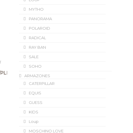
MYTHO
PANORAMA
POLAROID
RADICAL
RAY BAN
SALE
SOHO
/PLD4110SX086HE
ARMAZONES
CATERPILLAR
EQUIS
GUESS
KIDS
Loup
MOSCHINO LOVE