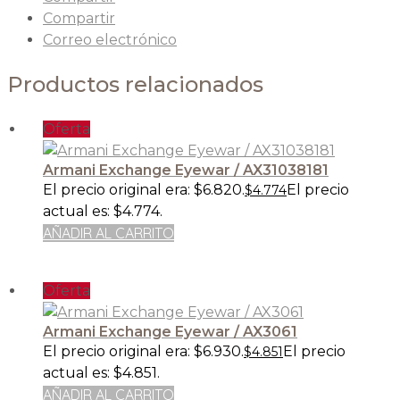
Compartir
Correo electrónico
Productos relacionados
Oferta
Armani Exchange Eyewar / AX31038181
El precio original era: $6.820.
El precio
$
4.774
actual es: $4.774.
AÑADIR AL CARRITO
Oferta
Armani Exchange Eyewar / AX3061
El precio original era: $6.930.
El precio
$
4.851
actual es: $4.851.
AÑADIR AL CARRITO