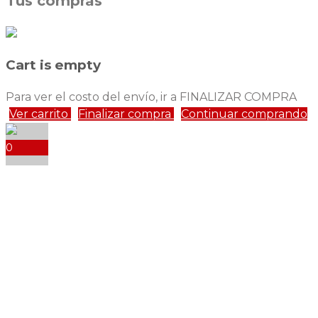
Tus compras
Cart is empty
Para ver el costo del envío, ir a FINALIZAR COMPRA
Ver carrito
Finalizar compra
Continuar comprando
0