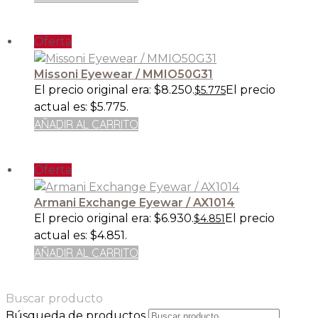
Oferta
Missoni Eyewear / MMIO50G31
El precio original era: $8.250.
El precio
$
5.775
actual es: $5.775.
AÑADIR AL CARRITO
Oferta
Armani Exchange Eyewar / AX1014
El precio original era: $6.930.
El precio
$
4.851
actual es: $4.851.
AÑADIR AL CARRITO
Buscar producto
Búsqueda de productos