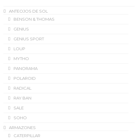
ANTEOJOS DE SOL
BENSON & THOMAS
GENIUS
GENIUS SPORT
LOUP
MYTHO
PANORAMA
POLAROID
RADICAL
RAY BAN
SALE
SOHO
ARMAZONES
CATERPILLAR