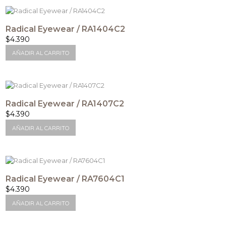
Radical Eyewear / RA1404C2
$
4.390
AÑADIR AL CARRITO
Radical Eyewear / RA1407C2
$
4.390
AÑADIR AL CARRITO
Radical Eyewear / RA7604C1
$
4.390
AÑADIR AL CARRITO