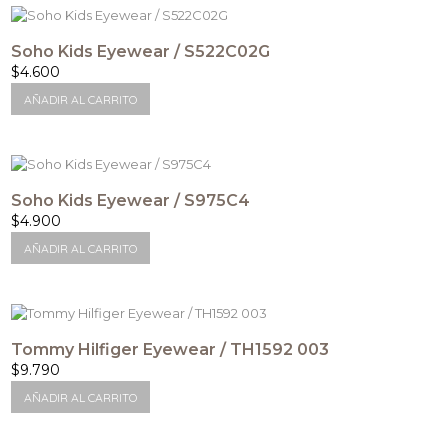
Soho Kids Eyewear / S522C02G
$
4.600
AÑADIR AL CARRITO
Soho Kids Eyewear / S975C4
$
4.900
AÑADIR AL CARRITO
Tommy Hilfiger Eyewear / TH1592 003
$
9.790
AÑADIR AL CARRITO