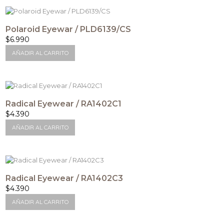
Polaroid Eyewar / PLD6139/CS
$
6.990
AÑADIR AL CARRITO
Radical Eyewear / RA1402C1
$
4.390
AÑADIR AL CARRITO
Radical Eyewear / RA1402C3
$
4.390
AÑADIR AL CARRITO