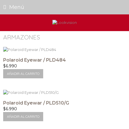
Menú
ARMAZONES
Polaroid Eyewar / PLD484
$
6.990
AÑADIR AL CARRITO
Polaroid Eyewar / PLD510/G
$
6.990
AÑADIR AL CARRITO